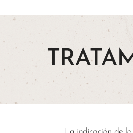
TRATA
La indicación de la