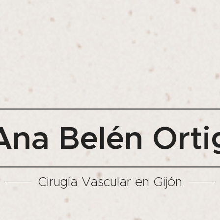
 Ana Belén Ort
Cirugía Vascular en Gijón