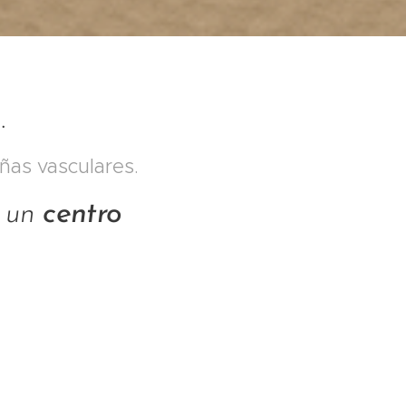
.
ñas vasculares.
n un
centro