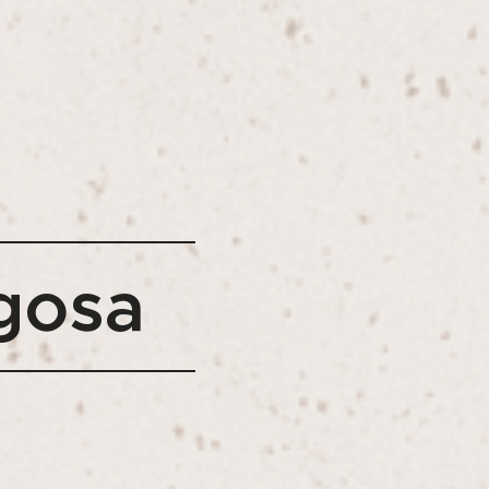
igosa