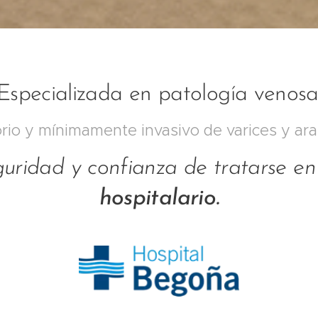
Especializada en patología venosa
io y mínimamente invasivo de varices y ara
guridad y confianza de tratarse e
hospitalario.