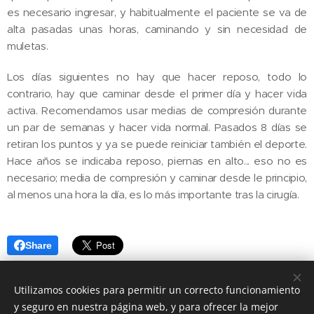
es necesario ingresar, y habitualmente el paciente se va de
alta pasadas unas horas, caminando y sin necesidad de
muletas.
Los días siguientes no hay que hacer reposo, todo lo
contrario, hay que caminar desde el primer día y hacer vida
activa. Recomendamos usar medias de compresión durante
un par de semanas y hacer vida normal. Pasados 8 días se
retiran los puntos y ya se puede reiniciar también el deporte.
Hace años se indicaba reposo, piernas en alto... eso no es
necesario; media de compresión y caminar desde le principio,
al menos una hora la día, es lo más importante tras la cirugía.
Share
Utilizamos cookies para permitir un correcto funcionamiento
y seguro en nuestra página web, y para ofrecer la mejor