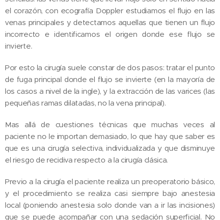
el corazón, con ecografía Doppler estudiamos el flujo en las
venas principales y detectamos aquellas que tienen un flujo
incorrecto e identificamos el origen donde ese flujo se
invierte.
Por esto la cirugía suele constar de dos pasos: tratar el punto
de fuga principal donde el flujo se invierte (en la mayoría de
los casos a nivel de la ingle), y la extracción de las varices (las
pequeñas ramas dilatadas, no la vena principal).
Mas allá de cuestiones técnicas que muchas veces al
paciente no le importan demasiado, lo que hay que saber es
que es una cirugía selectiva, individualizada y que disminuye
el riesgo de recidiva respecto a la cirugía clásica.
Previo a la cirugía el paciente realiza un preoperatorio básico,
y el procedimiento se realiza casi siempre bajo anestesia
local (poniendo anestesia solo donde van a ir las incisiones)
que se puede acompañar con una sedación superficial. No