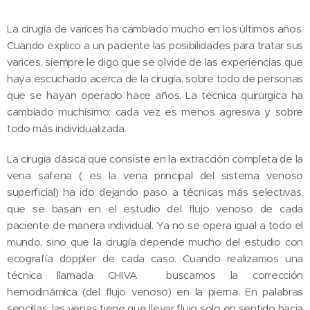
La cirugía de varices ha cambiado mucho en los últimos años.
Cuando explico a un paciente las posibilidades para tratar sus
varices, siempre le digo que se olvide de las experiencias que
haya escuchado acerca de la cirugía, sobre todo de personas
que se hayan operado hace años. La técnica quirúrgica ha
cambiado muchísimo: cada vez es menos agresiva y sobre
todo más individualizada.
La cirugía clásica que consiste en la extracción completa de la
vena safena ( es la vena principal del sistema venoso
superficial) ha ido dejando paso a técnicas más selectivas,
que se basan en el estudio del flujo venoso de cada
paciente de manera individual. Ya no se opera igual a todo el
mundo, sino que la cirugía depende mucho del estudio con
ecografía doppler de cada caso. Cuando realizamos una
técnica llamada CHIVA buscamos la corrección
hemodinámica (del flujo venoso) en la pierna. En palabras
sencillas: las venas tiene que llevar flujo solo en sentido hacia