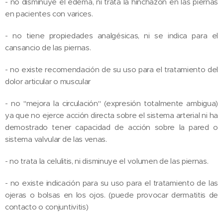
- no disminuye el edema, ni trata la hinchazón en las piernas
en pacientes con varices.
- no tiene propiedades analgésicas, ni se indica para el
cansancio de las piernas.
- no existe recomendación de su uso para el tratamiento del
dolor articular o muscular
- no "mejora la circulación" (expresión totalmente ambigua)
ya que no ejerce acción directa sobre el sistema arterial ni ha
demostrado tener capacidad de acción sobre la pared o
sistema valvular de las venas.
- no trata la celulitis, ni disminuye el volumen de las piernas.
- no existe indicación para su uso para el tratamiento de las
ojeras o bolsas en los ojos. (puede provocar dermatitis de
contacto o conjuntivitis)