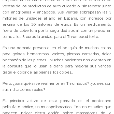
ventas de los productos de auto cuidado o "sin receta" junto
con antigripales y antiácidos. Sus ventas sobrepasan las 3
millones de unidades al año en España, con ingresos por
encima de los 20 millones de euros. Es un medicamento
fuera de cobertura por la seguridad social, con un precio en
torno a los 8 euros la unidad, para el Thrombocid forte.
Es una pomada presente en el botiquín de muchas casas:
para golpes, hematomas, varices, piernas cansadas, dolor,
hinchazón de las piernas... Muchos pacientes nos cuentan en
la consulta que lo usan a diario para mejorar sus varices,
tratar el dolor de las piernas, los golpes...
Pero, ¿para qué sirve realmente en Thrombocid? ¿cuales son
sus indicaciones reales?
EL principio activo de esta pomada es el pentosano
polisufato sódico, un mucopolisacarido. Existen estudios que
parecen indicar cierta acción sobre marcadores de la