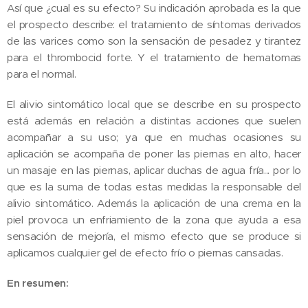
Así que ¿cual es su efecto? Su indicación aprobada es la que
el prospecto describe: el tratamiento de síntomas derivados
de las varices como son la sensación de pesadez y tirantez
para el thrombocid forte. Y el tratamiento de hematomas
para el normal.
El alivio sintomático local que se describe en su prospecto
está además en relación a distintas acciones que suelen
acompañar a su uso; ya que en muchas ocasiones su
aplicación se acompaña de poner las piernas en alto, hacer
un masaje en las piernas, aplicar duchas de agua fría... por lo
que es la suma de todas estas medidas la responsable del
alivio sintomático. Además la aplicación de una crema en la
piel provoca un enfriamiento de la zona que ayuda a esa
sensación de mejoría, el mismo efecto que se produce si
aplicamos cualquier gel de efecto frío o piernas cansadas.
En resumen: