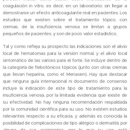
coagulación in vitro, es decir, en un laboratorio; sin llegar a
demostrarse un efecto anticoagulante real en pacientes. Los
estudios que existen sobre el tratamiento tópico, con
cremas, de la insuficiencia venosa se limitan a grupos
pequeños de pacientes, y son de poco valor estadístico.
Tal y como refleja su prospecto las indicaciones son el alivio
local de hematomas para la versión normal, y el alivio local
sintomático de las varices para el forte. Se incluye dentro de
la categoría de flebotónicos tópicos (junto con otras cremas
que llevan heparina, como el Menaven). Hay que destacar
que ninguna guía internacional ni documento de consenso
incluye la indicación de este tipo de tratamiento para la
insuficiencia venosa, por la limitada evidencia que existe de
su efectividad. No hay ninguna recomendación respaldada
por la comunidad científica para su uso. No existen estudios
relevantes respecto a su eficacia, y además es conocida la
posibilidad de complicaciones de tipo alérgico o dermatitis por
alguno de sus excipientes, por lo que su uso está