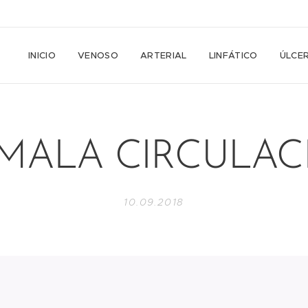
INICIO
VENOSO
ARTERIAL
LINFÁTICO
ÚLCE
"MALA CIRCULAC
10.09.2018