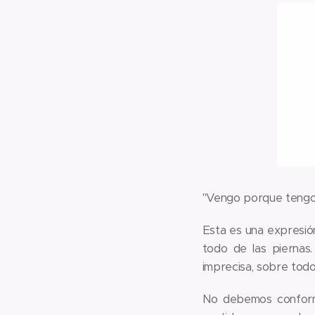
"Vengo porque tengo m
Esta es una expresión
todo de las piernas.
imprecisa, sobre todo 
No debemos conforma