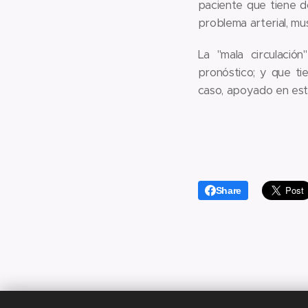
paciente que tiene d
problema arterial, mu
La "mala circulació
pronóstico; y que t
caso, apoyado en est
Share