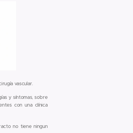
irugía vascular.
gías y síntomas, sobre
entes con una clínica
acto no tiene ningun