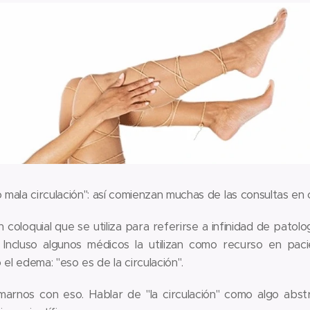
ala circulación": así comienzan muchas de las consultas en c
 coloquial que se utiliza para referirse a infinidad de patolo
 Incluso algunos médicos la utilizan como recurso en paci
el edema: "eso es de la circulación".
rnos con eso. Hablar de "la circulación" como algo abstr