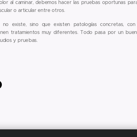
olor al caminar, debemos hacer las pruebas oportunas para
scular o articular entre otros.
n" no existe, sino que existen patologías concretas, con
ienen tratamientos muy diferentes. Todo pasa por un buen
udios y pruebas.